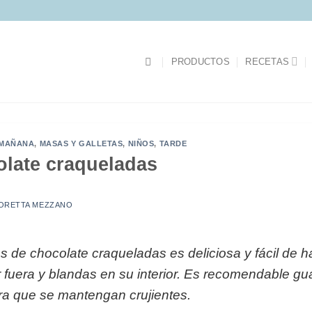
PRODUCTOS
RECETAS
MAÑANA
,
MASAS Y GALLETAS
,
NIÑOS
,
TARDE
olate craqueladas
ORETTA MEZZANO
s de chocolate craqueladas es deliciosa y fácil de ha
 fuera y blandas en su interior. Es recomendable gu
ra que se mantengan crujientes.