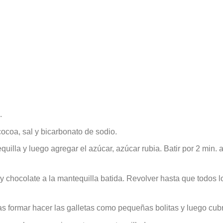
C
.
cocoa, sal y bicarbonato de sodio.
uilla y luego agregar el azúcar, azúcar rubia. Batir por 2 min. 
y chocolate a la mantequilla batida. Revolver hasta que todos l
 formar hacer las galletas como pequeñas bolitas y luego cubri