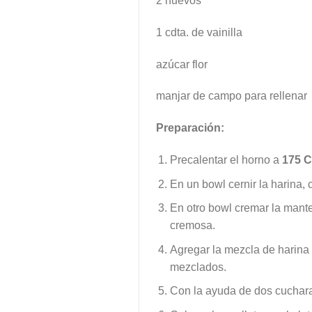
2 huevos
1 cdta. de vainilla
azúcar flor
manjar de campo para rellenar
Preparación:
Precalentar el horno a
175 
En un bowl cernir la harina, 
En otro bowl cremar la manteq
cremosa.
Agregar la mezcla de harina 
mezclados.
Con la ayuda de dos cucharas