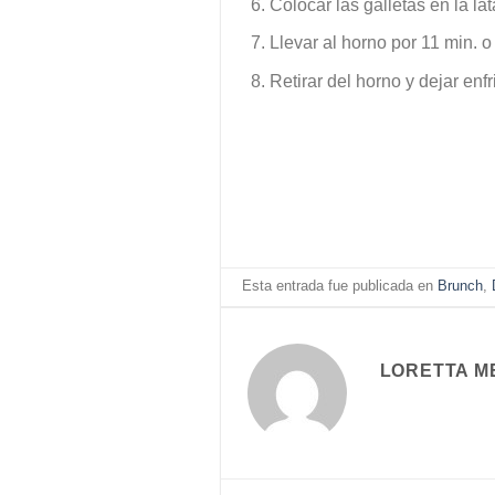
Colocar las galletas en la l
Llevar al horno por 11 min. o
Retirar del horno y dejar enfri
Esta entrada fue publicada en
Brunch
,
LORETTA M