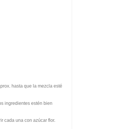
aprox. hasta que la mezcla esté
os ingredientes estén bien
r cada una con azúcar flor.