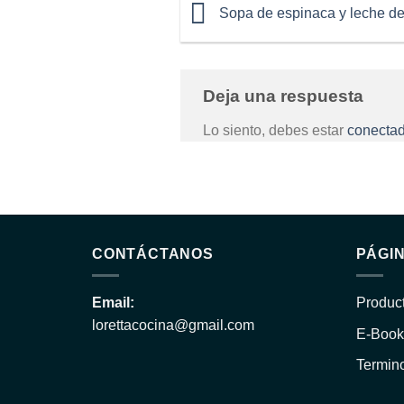
Sopa de espinaca y leche de
Deja una respuesta
Lo siento, debes estar
conecta
CONTÁCTANOS
PÁGI
Email:
Produc
lorettacocina@gmail.com
E-Book
Termin