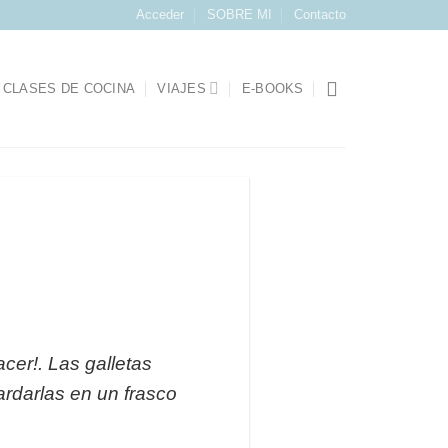
Acceder
SOBRE MI
Contacto
CLASES DE COCINA
VIAJES
E-BOOKS
cer!. Las galletas
ardarlas en un frasco