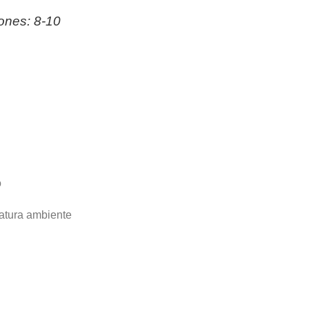
ones: 8-10
o
atura ambiente