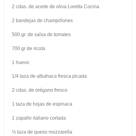
2 cdas. de aceite de oliva Loretta Cocina
2 bandejas de champiñones
500 gr. de salsa de tomates
700 gr de ricota
1 huevo
1/4 taza de albahaca fresca picada
2 cdas. de orégano fresco
1 taza de hojas de espinaca
1 zapallo italiano cortada
½ taza de queso mozzarella