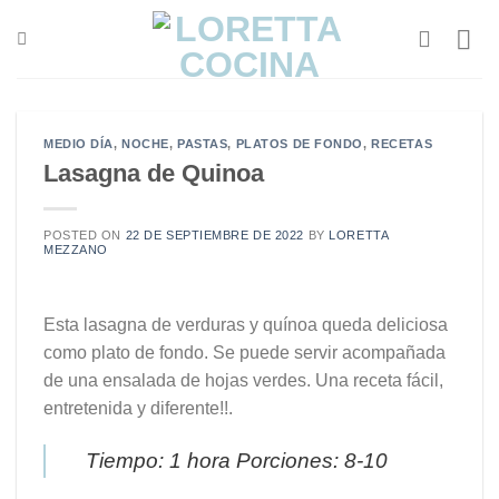
Saltar
al
contenido
MEDIO DÍA
,
NOCHE
,
PASTAS
,
PLATOS DE FONDO
,
RECETAS
Lasagna de Quinoa
POSTED ON
22 DE SEPTIEMBRE DE 2022
BY
LORETTA
MEZZANO
Esta lasagna de verduras y quínoa queda deliciosa
como plato de fondo. Se puede servir acompañada
de una ensalada de hojas verdes. Una receta fácil,
entretenida y diferente!!.
Tiempo: 1 hora Porciones: 8-10