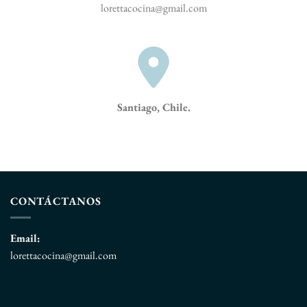
lorettacocina@gmail.com
Santiago, Chile.
CONTÁCTANOS
Email:
lorettacocina@gmail.com