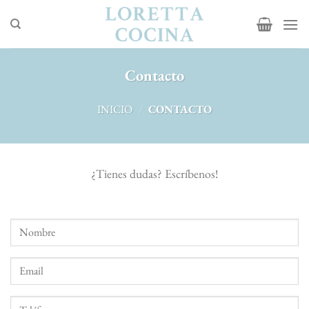
Saltar
al
contenido
Contacto
INICIO
/
CONTACTO
¿Tienes dudas? Escríbenos!