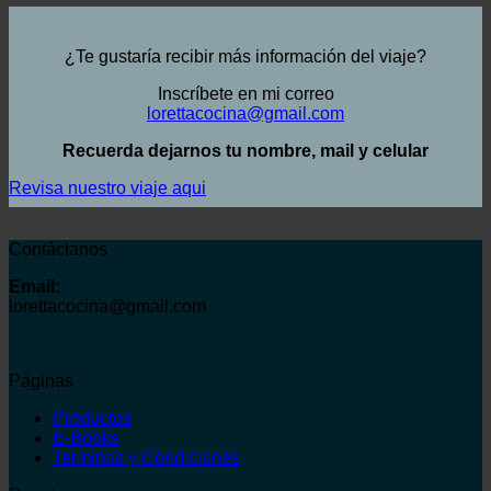
¿Te gustaría recibir más información del viaje?
Inscríbete en mi correo
lorettacocina@gmail.com
Recuerda dejarnos tu nombre, mail y celular
Revisa nuestro viaje aqui
Contáctanos
Email:
lorettacocina@gmail.com
Páginas
Productos
E-Books
Terminos y Condiciones