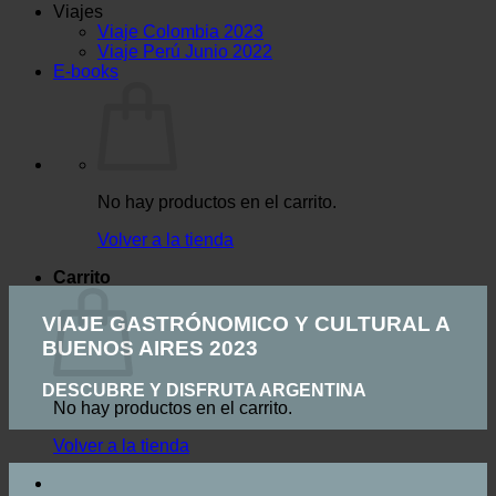
Viajes
Viaje Colombia 2023
Viaje Perú Junio 2022
E-books
No hay productos en el carrito.
Volver a la tienda
Carrito
VIAJE GASTRÓNOMICO Y CULTURAL A
BUENOS AIRES 2023
DESCUBRE Y DISFRUTA ARGENTINA
No hay productos en el carrito.
Volver a la tienda