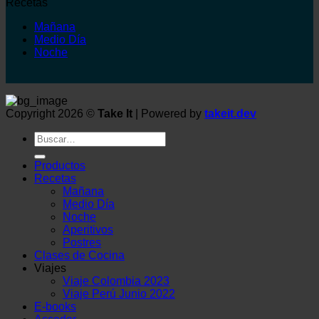
Recetas
Mañana
Medio Día
Noche
Copyright 2026 ©
Take It
| Powered by
takeit.dev
Buscar
por:
Productos
Recetas
Mañana
Medio Día
Noche
Aperitivos
Postres
Clases de Cocina
Viajes
Viaje Colombia 2023
Viaje Perú Junio 2022
E-books