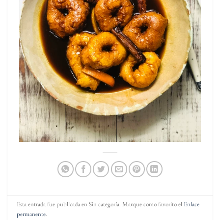
Esta entrada fue publicada en Sin categoría. Marque como favorito el
Enlace
permanente
.