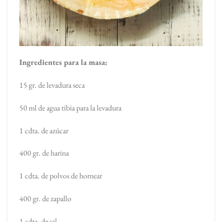
Ingredientes para la masa:
15 gr. de levadura seca
50 ml de agua tibia para la levadura
1 cdta. de azúcar
400 gr. de harina
1 cdta. de polvos de hornear
400 gr. de zapallo
1 cdta. de sal