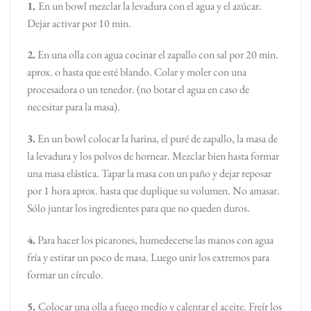
1.
En un bowl mezclar la levadura con el agua y el azúcar.
Dejar activar por 10 min.
2.
En una olla con agua cocinar el zapallo con sal por 20 min.
aprox. o hasta que esté blando. Colar y moler con una
procesadora o un tenedor. (no botar el agua en caso de
necesitar para la masa).
3.
En un bowl colocar la harina, el puré de zapallo, la masa de
la levadura y los polvos de hornear. Mezclar bien hasta formar
una masa elástica. Tapar la masa con un paño y dejar reposar
por 1 hora aprox. hasta que duplique su volumen. No amasar.
Sólo juntar los ingredientes para que no queden duros.
4.
Para hacer los picarones, humedecerse las manos con agua
fría y estirar un poco de masa. Luego unir los extremos para
formar un círculo.
5.
Colocar una olla a fuego medio y calentar el aceite. Freír los