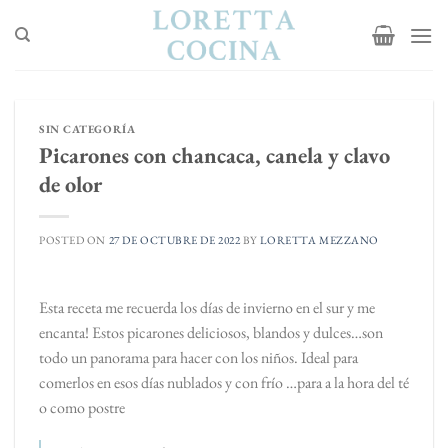
Saltar
al
contenido
SIN CATEGORÍA
Picarones con chancaca, canela y clavo
de olor
POSTED ON
27 DE OCTUBRE DE 2022
BY
LORETTA MEZZANO
Esta receta me recuerda los días de invierno en el sur y me
encanta! Estos picarones deliciosos, blandos y dulces…son
todo un panorama para hacer con los niños. Ideal para
comerlos en esos días nublados y con frío …para a la hora del té
o como postre