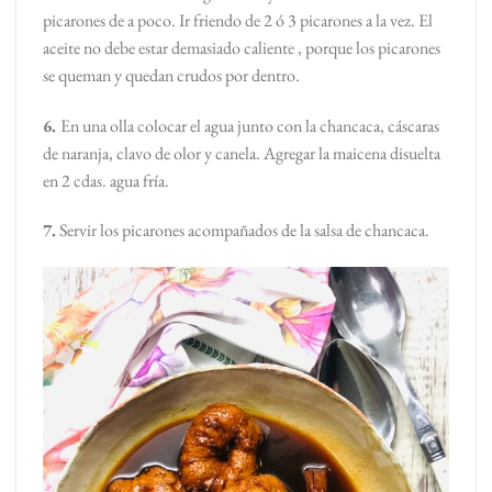
picarones de a poco. Ir friendo de 2 ó 3 picarones a la vez. El
aceite no debe estar demasiado caliente , porque los picarones
se queman y quedan crudos por dentro.
6.
En una olla colocar el agua junto con la chancaca, cáscaras
de naranja, clavo de olor y canela. Agregar la maicena disuelta
en 2 cdas. agua fría.
7.
Servir los picarones acompañados de la salsa de chancaca.