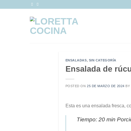
Saltar
al
contenido
ENSALADAS
,
SIN CATEGORÍA
Ensalada de rúcu
POSTED ON
25 DE MARZO DE 2024
BY
Esta es una ensalada fresca, co
Tiempo: 20 min Porci