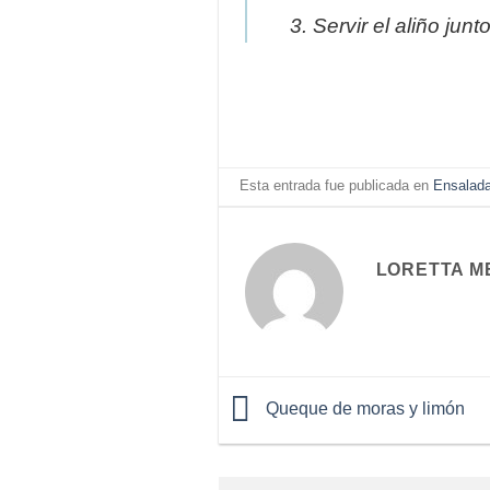
Servir el aliño junt
Esta entrada fue publicada en
Ensalad
LORETTA M
Queque de moras y limón