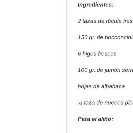
Ingredientes:
2 tazas de rúcula fre
150 gr. de bocconcini
6 higos frescos
100 gr. de jamón ser
hojas de albahaca
½ taza de nueces pi
Para el aliño: