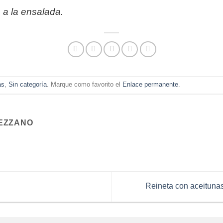
o a la ensalada.
as
,
Sin categoría
. Marque como favorito el
Enlace permanente
.
EZZANO
Reineta con aceitunas