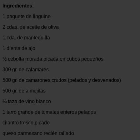
Ingredientes:
1 paquete de linguine
2 cdas. de aceite de oliva
1 cda. de mantequilla
1 diente de ajo
½ cebolla morada picada en cubos pequeños
300 gr. de calamares
500 gr. de camarones crudos (pelados y desvenados)
500 gr. de almejitas
¼ taza de vino blanco
1 tarro grande de tomates enteros pelados
cilantro fresco picado
queso parmesano recién rallado