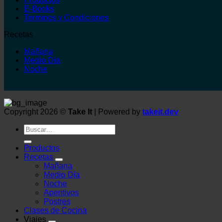
E-Books
Terminos y Condiciones
Recetas
Mañana
Medio Día
Noche
Copyright 2026 ©
Take It
| Powered by
takeit.dev
Buscar
por:
Productos
Recetas
Mañana
Medio Día
Noche
Aperitivos
Postres
Clases de Cocina
Viajes