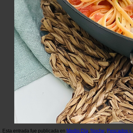
Esta entrada fue publicada en
Medio Día
,
Noche
,
Pescados y 