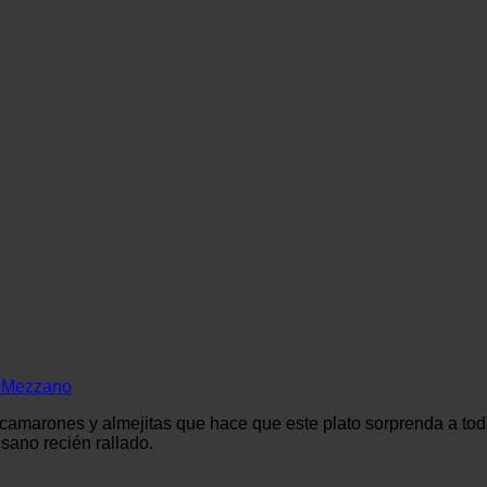
a Mezzano
 camarones y almejitas que hace que este plato sorprenda a tod
sano recién rallado.