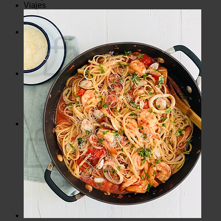
Viajes
Viaje Colombia 2023
Viaje Perú Junio 2022
E-books
No hay productos en el carrito.
Volver a la tienda
Carrito
No hay productos en el carrito.
Volver a la tienda