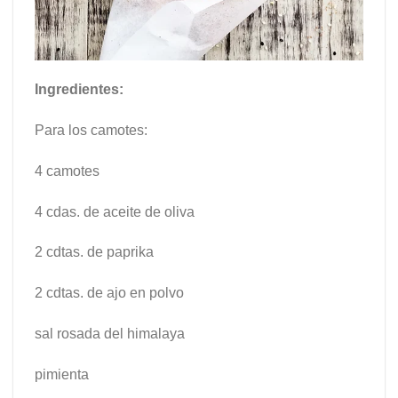
Ingredientes:
Para los camotes:
4 camotes
4 cdas. de aceite de oliva
2 cdtas. de paprika
2 cdtas. de ajo en polvo
sal rosada del himalaya
pimienta