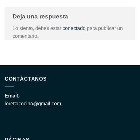
Deja una respuesta
Lo siento, debes estar
conectado
para publicar un
comentario.
CONTÁCTANOS
Email:
lorettacocina@gmail.com
PÁGINAS