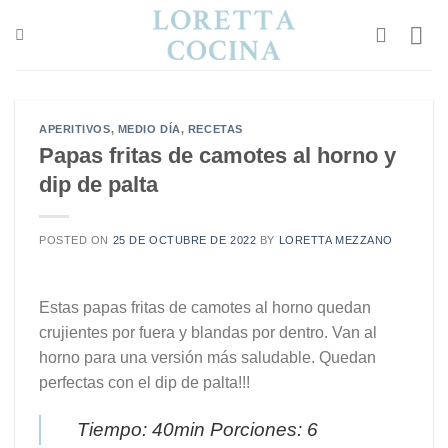
Saltar
al
contenido
APERITIVOS
,
MEDIO DÍA
,
RECETAS
Papas fritas de camotes al horno y
dip de palta
POSTED ON
25 DE OCTUBRE DE 2022
BY
LORETTA MEZZANO
Estas papas fritas de camotes al horno quedan
crujientes por fuera y blandas por dentro. Van al
horno para una versión más saludable. Quedan
perfectas con el dip de palta!!!
Tiempo: 40min Porciones: 6