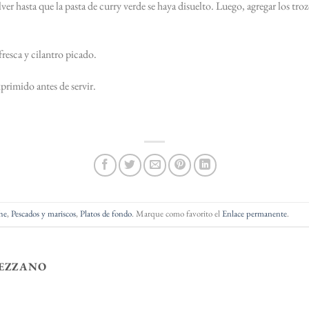
r hasta que la pasta de curry verde se haya disuelto. Luego, agregar los tro
esca y cilantro picado.
imido antes de servir.
he
,
Pescados y mariscos
,
Platos de fondo
. Marque como favorito el
Enlace permanente
.
EZZANO