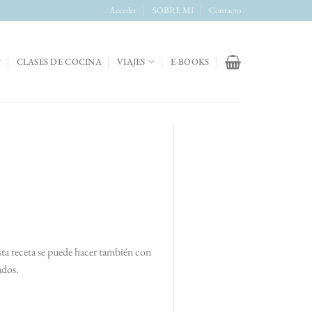
Acceder
SOBRE MI
Contacto
CLASES DE COCINA
VIAJES
E-BOOKS
ta receta se puede hacer también con
ados.