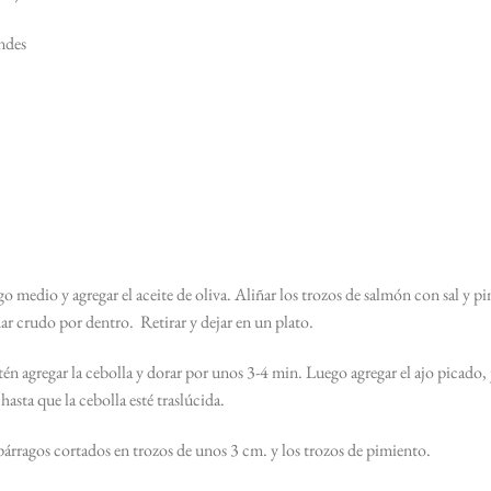
ndes
edio y agregar el aceite de oliva. Aliñar los trozos de salmón con sal y pi
r crudo por dentro. Retirar y dejar en un plato.
 agregar la cebolla y dorar por unos 3-4 min. Luego agregar el ajo picado, j
sta que la cebolla esté traslúcida.
rragos cortados en trozos de unos 3 cm. y los trozos de pimiento.