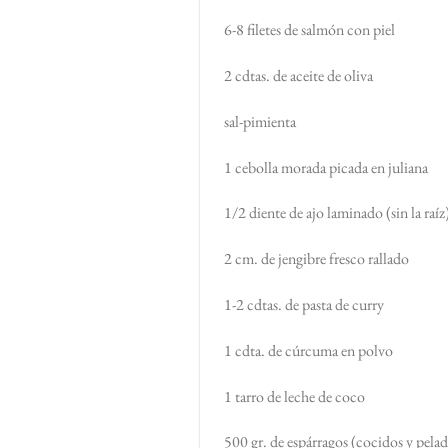
6-8 filetes de salmón con piel
2 cdtas. de aceite de oliva
sal-pimienta
1 cebolla morada picada en juliana
1/2 diente de ajo laminado (sin la raíz
2 cm. de jengibre fresco rallado
1-2 cdtas. de pasta de curry
1 cdta. de cúrcuma en polvo
1 tarro de leche de coco
500 gr. de espárragos (cocidos y pelad