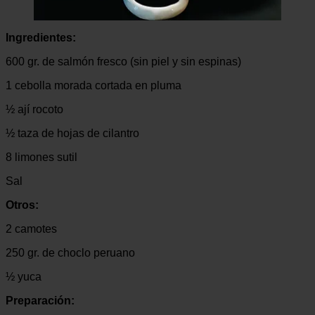
Ingredientes:
600 gr. de salmón fresco (sin piel y sin espinas)
1 cebolla morada cortada en pluma
½ ají rocoto
½ taza de hojas de cilantro
8 limones sutil
Sal
Otros:
2 camotes
250 gr. de choclo peruano
½ yuca
Preparación: