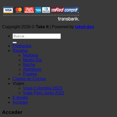
Copyright 2026 ©
Take It
| Powered by
takeit.dev
Buscar
por:
Productos
Recetas
Mañana
Medio Día
Noche
Aperitivos
Postres
Clases de Cocina
Viajes
Viaje Colombia 2023
Viaje Perú Junio 2022
E-books
Acceder
Acceder