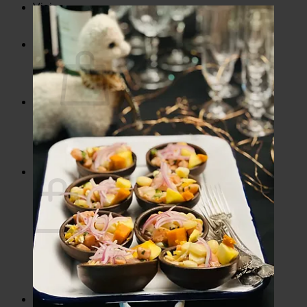
Viajes
Viaje Colombia 2023
Viaje Perú Junio 2022
E-books
No hay productos en el carrito.
Volver a la tienda
Carrito
No hay productos en el carrito.
Volver a la tienda