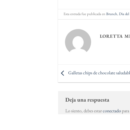
Esta entrada fue publicada en
Brunch
,
Dia del
LORETTA M
Galletas chips de chocolate saludabl
Deja una respuesta
Lo siento, debes estar
conectado
para 