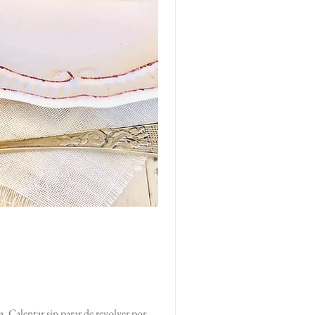
la. Calentar sin parar de revolver por