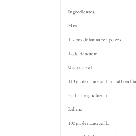
Ingredientes:
Masa:
1 ¼ taza de harina con polvos
1 cda. de azúcar
¼ cdta. de sal
113 gr. de mantequilla sin sal bien fría
3 cdas. de agua bien fría
Relleno:
100 gr. de mantequilla