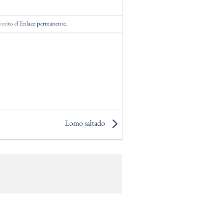
orito el
Enlace permanente
.
Lomo saltado