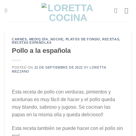
Saltar
al
contenido
CARNES
,
MEDIO DÍA
,
NOCHE
,
PLATOS DE FONDO
,
RECETAS
,
RECETAS ESPAÑOLAS
Pollo a la española
POSTED ON
22 DE SEPTIEMBRE DE 2022
BY
LORETTA
MEZZANO
Esta receta de pollo con verduras, pimientos y
aceitunas es muy fácil de hacer y el pollo queda
muy blando, sabroso y jugoso. Se cocinan las
papas en la misma olla y queda delicioso!!
Esta receta también se puede hacer con el pollo sin
piel.