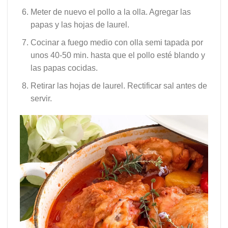
Meter de nuevo el pollo a la olla. Agregar las
papas y las hojas de laurel.
Cocinar a fuego medio con olla semi tapada por
unos 40-50 min. hasta que el pollo esté blando y
las papas cocidas.
Retirar las hojas de laurel. Rectificar sal antes de
servir.