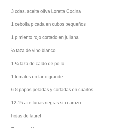
3 cdas. aceite oliva Loretta Cocina
1 cebolla picada en cubos pequeños
1 pimiento rojo cortado en juliana
¼ taza de vino blanco
1 ¼ taza de caldo de pollo
1 tomates en tarro grande
6-8 papas peladas y cortadas en cuartos
12-15 aceitunas negras sin carozo
hojas de laurel