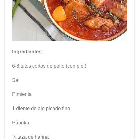
Ingredientes:
6-8 tutos cortos de pollo (con piel)
Sal
Pimienta
1 diente de ajo picado fino
Páprika
¼ taza de harina