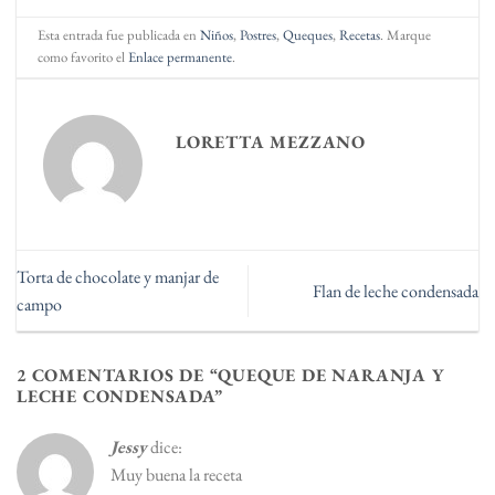
Esta entrada fue publicada en
Niños
,
Postres
,
Queques
,
Recetas
. Marque
como favorito el
Enlace permanente
.
LORETTA MEZZANO
Torta de chocolate y manjar de
Flan de leche condensada
campo
2 COMENTARIOS DE “
QUEQUE DE NARANJA Y
LECHE CONDENSADA
”
Jessy
dice:
Muy buena la receta