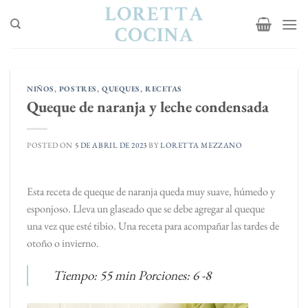
Saltar
al
contenido
NIÑOS
,
POSTRES
,
QUEQUES
,
RECETAS
Queque de naranja y leche condensada
POSTED ON
5 DE ABRIL DE 2023
BY
LORETTA MEZZANO
Esta receta de queque de naranja queda muy suave, húmedo y
esponjoso. Lleva un glaseado que se debe agregar al queque
una vez que esté tibio. Una receta para acompañar las tardes de
otoño o invierno.
Tiempo: 55 min Porciones: 6 -8