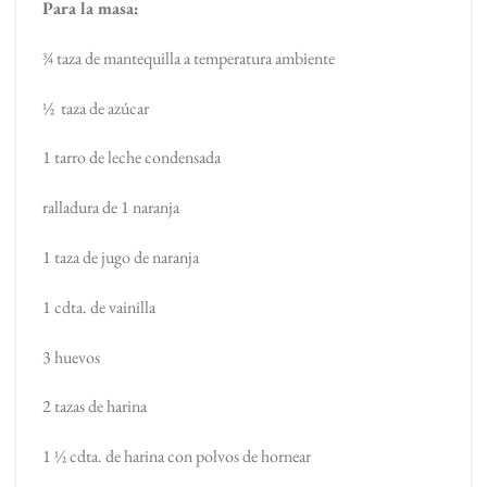
Para la masa:
¾ taza de mantequilla a temperatura ambiente
½ taza de azúcar
1 tarro de leche condensada
ralladura de 1 naranja
1 taza de jugo de naranja
1 cdta. de vainilla
3 huevos
2 tazas de harina
1 ½ cdta. de harina con polvos de hornear