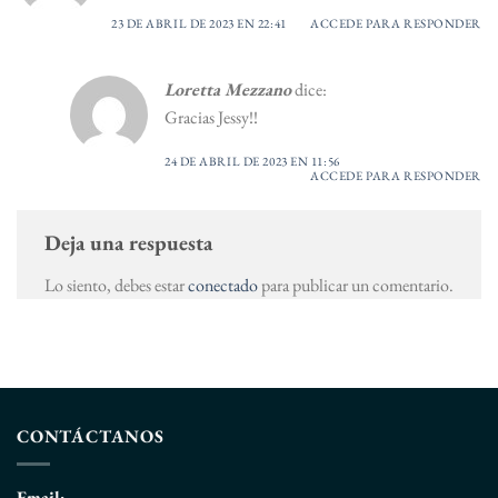
23 DE ABRIL DE 2023 EN 22:41
ACCEDE PARA RESPONDER
Loretta Mezzano
dice:
Gracias Jessy!!
24 DE ABRIL DE 2023 EN 11:56
ACCEDE PARA RESPONDER
Deja una respuesta
Lo siento, debes estar
conectado
para publicar un comentario.
CONTÁCTANOS
Email: