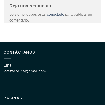
Deja una respuesta
Lo siento, debes estar
conectado
para publicar un
comentario.
CONTÁCTANOS
Email:
lorettacocina@gmail.com
PÁGINAS