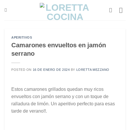
Saltar
al
contenido
APERITIVOS
Camarones envueltos en jamón
serrano
POSTED ON
16 DE ENERO DE 2024
BY
LORETTA MEZZANO
Estos camarones grillados quedan muy ricos
envueltos con jamón serrano y con un toque de
ralladura de limón. Un aperitivo perfecto para esas
tarde de verano!!.