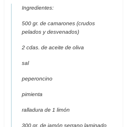
Ingredientes:
500 gr. de camarones (crudos
pelados y desvenados)
2 cdas. de aceite de oliva
sal
peperoncino
pimienta
ralladura de 1 limón
300 gr. de jamón serrano laminado