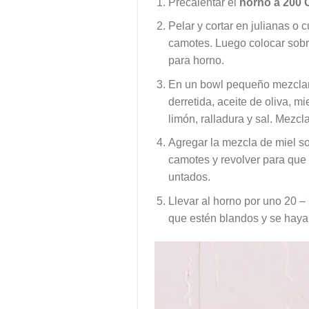
Precalentar el
horno a 200 
Pelar y cortar en julianas o 
camotes. Luego colocar sob
para horno.
En un bowl pequeño mezclar
derretida, aceite de oliva, mi
limón, ralladura y sal. Mezcla
Agregar la mezcla de miel so
camotes y revolver para que
untados.
Llevar al horno por uno 20 –
que estén blandos y se haya