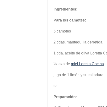
Ingredientes:
Para los camotes:
5 camotes
2 cdas. mantequilla derretida
1 cda. aceite de oliva Loretta C
¼ taza de
miel Loretta Cocina
jugo de 1 limón y su ralladura
sal
Preparación: