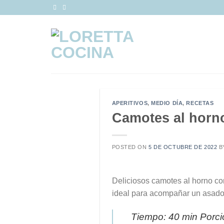
Saltar
al
contenido
APERITIVOS
,
MEDIO DÍA
,
RECETAS
Camotes al horno
POSTED ON
5 DE OCTUBRE DE 2022
B
Deliciosos camotes al horno co
ideal para acompañar un asado!
Tiempo: 40 min Porci