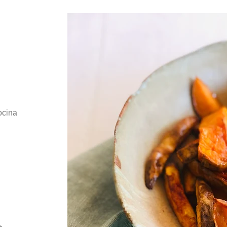
ocina