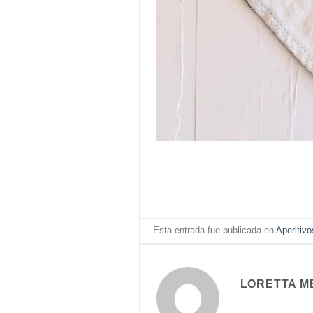
Esta entrada fue publicada en
Aperitivo
LORETTA M