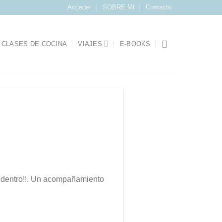
Acceder
SOBRE MI
Contacto
CLASES DE COCINA
VIAJES
E-BOOKS
r dentro!!. Un acompañamiento