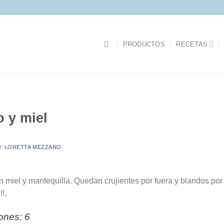
PRODUCTOS
RECETAS
 y miel
Y
LORETTA MEZZANO
n miel y mantequilla. Quedan crujientes por fuera y blandos po
!,
ones: 6