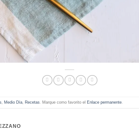
s
,
Medio Día
,
Recetas
. Marque como favorito el
Enlace permanente
.
EZZANO