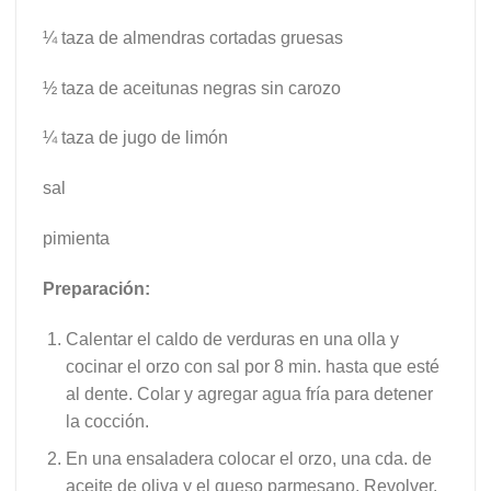
¼ taza de almendras cortadas gruesas
½ taza de aceitunas negras sin carozo
¼ taza de jugo de limón
sal
pimienta
Preparación:
Calentar el caldo de verduras en una olla y
cocinar el orzo con sal por 8 min. hasta que esté
al dente. Colar y agregar agua fría para detener
la cocción.
En una ensaladera colocar el orzo, una cda. de
aceite de oliva y el queso parmesano. Revolver.