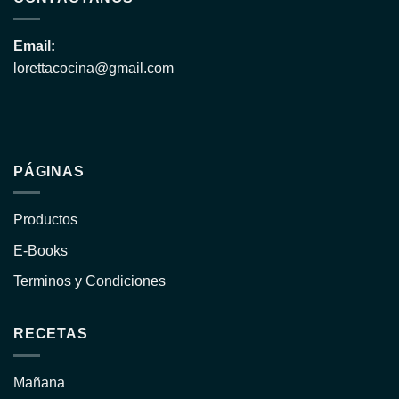
Email:
lorettacocina@gmail.com
PÁGINAS
Productos
E-Books
Terminos y Condiciones
RECETAS
Mañana