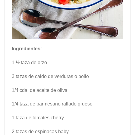
Ingredientes:
1 ½ taza de orzo
3 tazas de caldo de verduras o pollo
1/4 cda. de aceite de oliva
1/4 taza de parmesano rallado grueso
1 taza de tomates cherry
2 tazas de espinacas baby