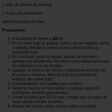
1 cdta. de polvos de hornear
1 ½ taza de arándanos
arándanos para decorar
Preparación:
Precalentar el horno a
180 C.
En un bowl batir el azúcar, huevo, aceite vegetal, leche
y vainilla. Añadir la crema ácida y mezclar bien a
velocidad baja.
En otro bowl cernir la harina, polvos de hornear y
agregar los arándanos. Revolver con cuidado para que
los arándanos no se rompan.
Agregar la mezcla de harina y arándanos al bowl con
el azúcar y huevos. Mezclar con una cuchara de
madera. No sobre batir.
Enmantequillar los moldes para muffins.
Verter la mezcla en los moldes y agregar algunos
arándanos encima para decorar.
Llevar al horno por 25-30 min. o hasta que la masa se
haya cocido y estén dorados.
Retirar del horno y dejar enfriar sobre una rejilla.