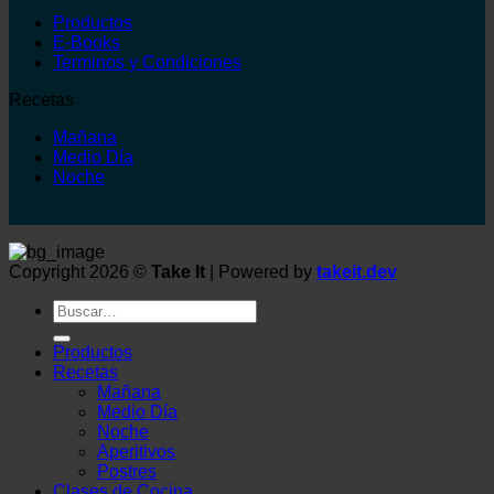
Productos
E-Books
Terminos y Condiciones
Recetas
Mañana
Medio Día
Noche
Copyright 2026 ©
Take It
| Powered by
takeit.dev
Buscar
por:
Productos
Recetas
Mañana
Medio Día
Noche
Aperitivos
Postres
Clases de Cocina