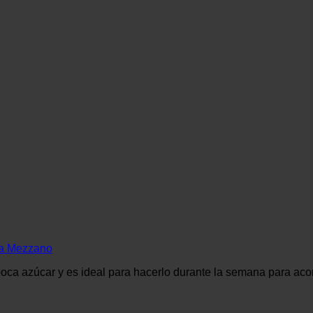
ta Mezzano
 poca azúcar y es ideal para hacerlo durante la semana para ac