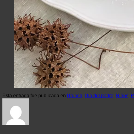
Esta entrada fue publicada en
Brunch
,
Dia del padre
,
Niños
,
P