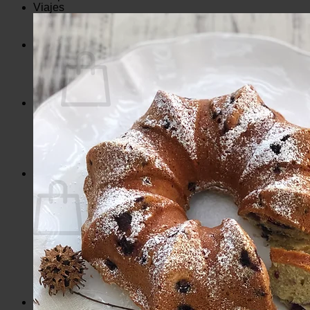
Viajes
Viaje Colombia 2023
Viaje Perú Junio 2022
E-books
No hay productos en el carrito.
Volver a la tienda
Carrito
No hay productos en el carrito.
Volver a la tienda