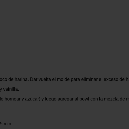
co de harina. Dar vuelta el molde para eliminar el exceso de h
 vainilla.
de hornear y azúcar) y luego agregar al bowl con la mezcla de m
45 min.