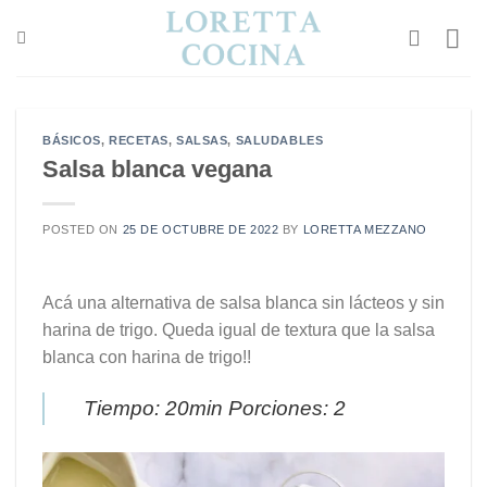
Saltar
al
contenido
BÁSICOS
,
RECETAS
,
SALSAS
,
SALUDABLES
Salsa blanca vegana
POSTED ON
25 DE OCTUBRE DE 2022
BY
LORETTA MEZZANO
Acá una alternativa de salsa blanca sin lácteos y sin
harina de trigo. Queda igual de textura que la salsa
blanca con harina de trigo!!
Tiempo: 20min Porciones: 2