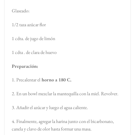
Glaseado:
1/2 taza azúcar flor
1 cdta. de jugo de limón
1 cdta . de clara de huevo
Preparación:
1. Precalentar el
horno a 180 C.
2. En un bowl mezclar la mantequilla con la miel. Revolver.
3. Añadir el azúcar y luego el agua caliente.
4. Finalmente, agregar la harina junto con el bicarbonato,
canela y clavo de olor hasta formar una masa.