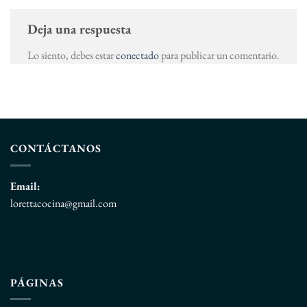
Deja una respuesta
Lo siento, debes estar
conectado
para publicar un comentario.
CONTÁCTANOS
Email:
lorettacocina@gmail.com
PÁGINAS