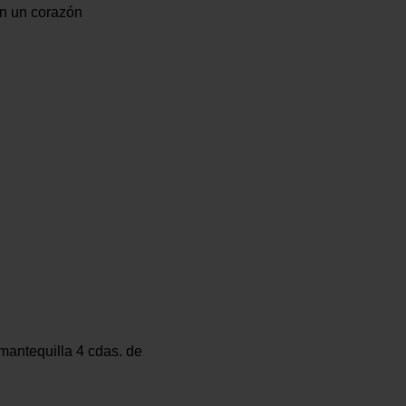
con un corazón
mantequilla 4 cdas. de