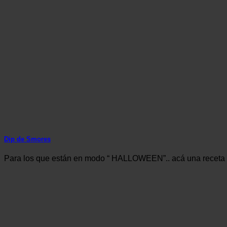
Dip de Smores
Para los que están en modo “ HALLOWEEN”.. acá una receta 