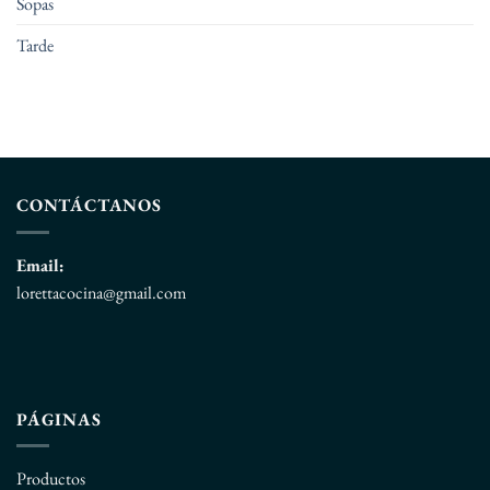
Sopas
Tarde
CONTÁCTANOS
Email:
lorettacocina@gmail.com
PÁGINAS
Productos