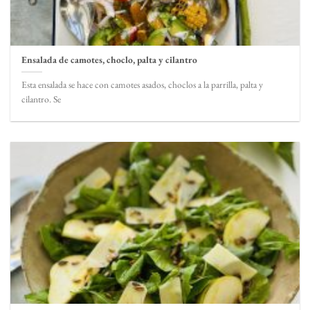
Ensalada de camotes, choclo, palta y cilantro
Esta ensalada se hace con camotes asados, choclos a la parrilla, palta y
cilantro. Se