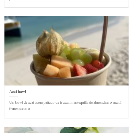
Acaí bowl
Un bowl de acaí acompañado de frutas, mantequilla de almendras o maní,
frutos secos o