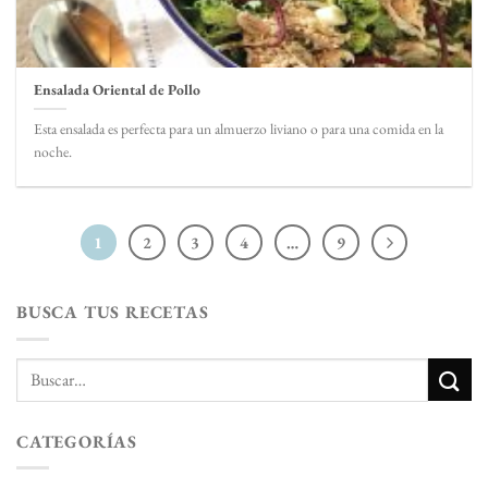
Ensalada Oriental de Pollo
Esta ensalada es perfecta para un almuerzo liviano o para una comida en la
noche.
1
2
3
4
…
9
BUSCA TUS RECETAS
CATEGORÍAS