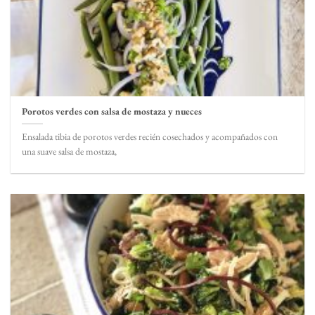
Porotos verdes con salsa de mostaza y nueces
Ensalada tibia de porotos verdes recién cosechados y acompañados con
una suave salsa de mostaza,