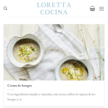
Saltar
al
contenido
Crema de hongos
Con ingredientes simples y naturales, esta receta celebra la riqueza de los
hongos y se