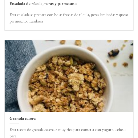
Ensalada de rúcula, peras y parmesano
Esta ensalada se prepara con hojas frescas de rúcula, peras laminadas y queso
parmesano. También
Granola casera
Esta receta de granola casera es muy rica para comerla con yogurt, leche o
para