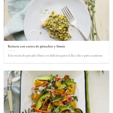
Reineta con costra de pistachos y limón
Esta receta de pescado blanco es deliciosa para el día a día o para ocasiones