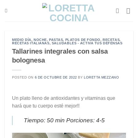
Saltar
al
contenido
MEDIO DÍA
,
NOCHE
,
PASTAS
,
PLATOS DE FONDO
,
RECETAS
,
RECETAS ITALIANAS
,
SALUDABLES - ACTIVA TUS DEFENSAS
Tallarines integrales con salsa
bolognesa
POSTED ON
6 DE OCTUBRE DE 2022
BY
LORETTA MEZZANO
Un plato lleno de antioxidantes y vitaminas que
hará que tu cuerpo esté mejor!!
Tiempo: 50 min Porciones: 4-5