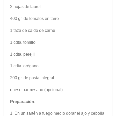
2 hojas de laurel
400 gr. de tomates en tarro
1 taza de caldo de carne
1 cdta. tomillo
1 cdta. perejil
1 cdta. orégano
200 gr. de pasta integral
queso parmesano (opcional)
Preparación:
1. En un sartén a fuego medio dorar el ajo y cebolla