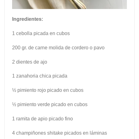
Ingredientes:
1 cebolla picada en cubos
200 gr. de carne molida de cordero o pavo
2 dientes de ajo
1 zanahoria chica picada
½ pimiento rojo picado en cubos
½ pimiento verde picado en cubos
1 ramita de apio picado fino
4 champiñones shitake picados en láminas