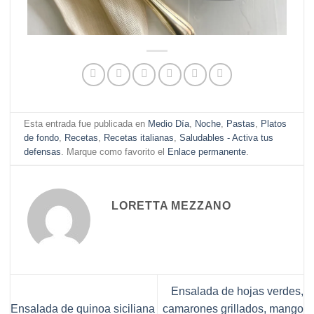
Esta entrada fue publicada en
Medio Día
,
Noche
,
Pastas
,
Platos
de fondo
,
Recetas
,
Recetas italianas
,
Saludables - Activa tus
defensas
. Marque como favorito el
Enlace permanente
.
LORETTA MEZZANO
Ensalada de hojas verdes,
Ensalada de quinoa siciliana
camarones grillados, mango