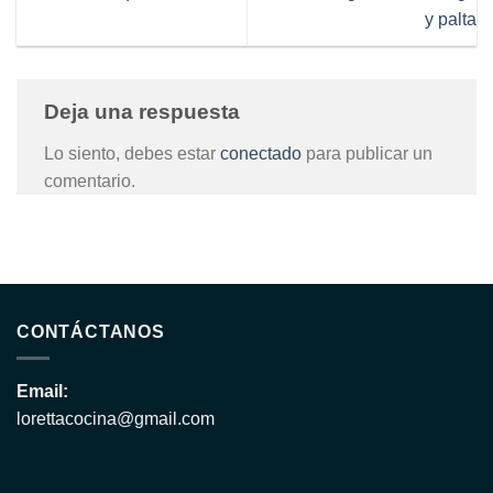
y palta
Deja una respuesta
Lo siento, debes estar
conectado
para publicar un
comentario.
CONTÁCTANOS
Email:
lorettacocina@gmail.com