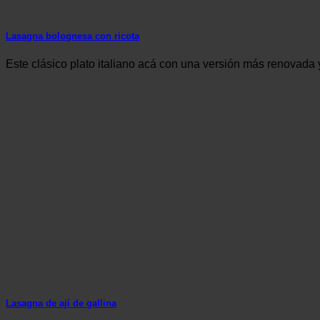
Lasagna bolognesa con ricota
Este clásico plato italiano acá con una versión más renovada y 
Lasagna de ají de gallina