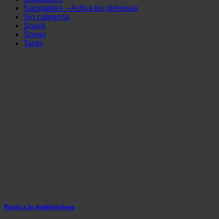
Saludables – Activa tus defensas
Sin categoría
Snack
Sopas
Tarde
Pasta a la mediterránea