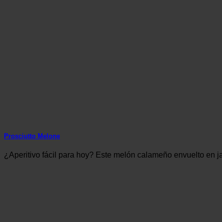
Prosciutto Melone
¿Aperitivo fácil para hoy? Este melón calameño envuelto en j