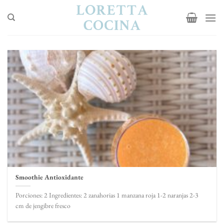
Saltar
al
contenido
Smoothie Antioxidante
Porciones: 2 Ingredientes: 2 zanahorias 1 manzana roja 1-2 naranjas 2-3
cm de jengibre fresco