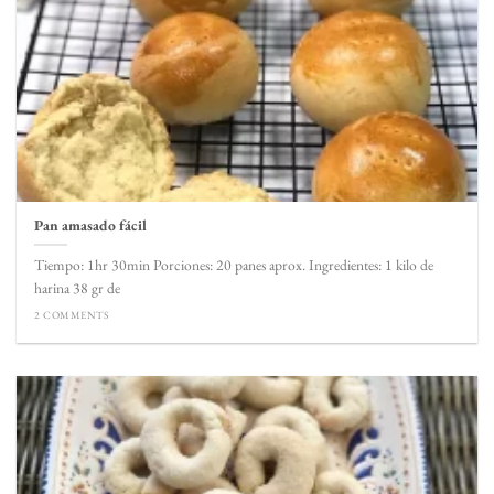
Pan amasado fácil
Tiempo: 1hr 30min Porciones: 20 panes aprox. Ingredientes: 1 kilo de
harina 38 gr de
2 COMMENTS