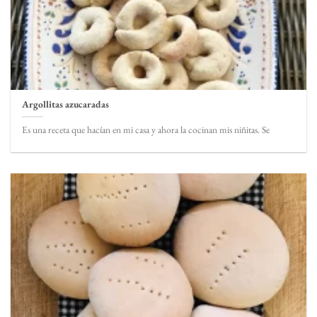
Argollitas azucaradas
Es una receta que hacían en mi casa y ahora la cocinan mis niñitas. Se