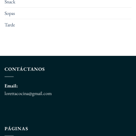
Snack
Sopas
Tarde
CONTÁCTANOS
Email:
lorettacocina@gmail.com
PÁGINAS