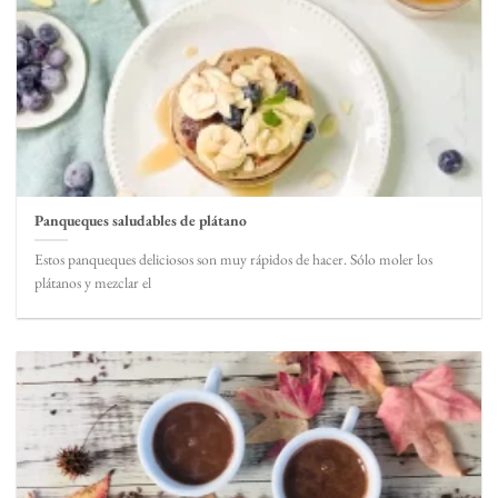
Panqueques saludables de plátano
Estos panqueques deliciosos son muy rápidos de hacer. Sólo moler los
plátanos y mezclar el