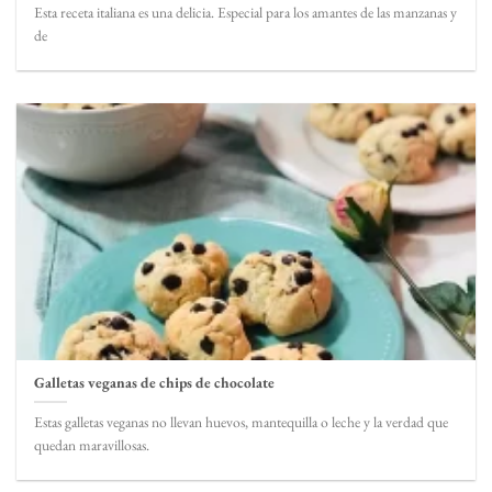
Esta receta italiana es una delicia. Especial para los amantes de las manzanas y
de
Galletas veganas de chips de chocolate
Estas galletas veganas no llevan huevos, mantequilla o leche y la verdad que
quedan maravillosas.