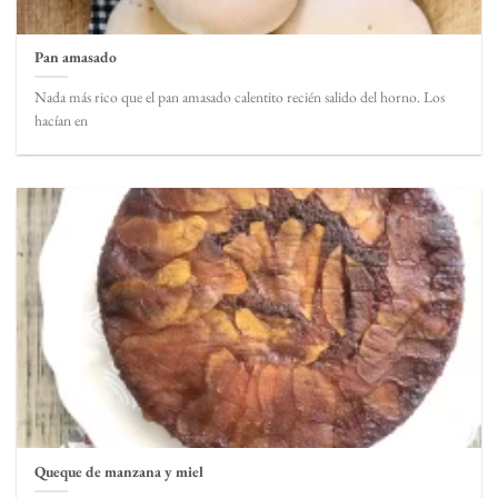
Pan amasado
Nada más rico que el pan amasado calentito recién salido del horno. Los
hacían en
Queque de manzana y miel